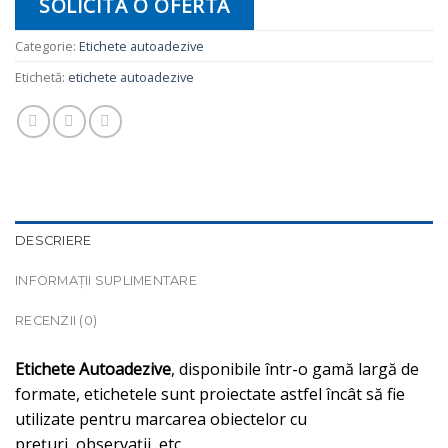
SOLICITĂ O OFERTĂ
Categorie:
Etichete autoadezive
Etichetă:
etichete autoadezive
DESCRIERE
INFORMAȚII SUPLIMENTARE
RECENZII (0)
Etichete Autoadezive
, disponibile într-o gamă largă de
formate, etichetele sunt proiectate astfel încât să fie
utilizate pentru marcarea obiectelor cu
prețuri, observații, etc.