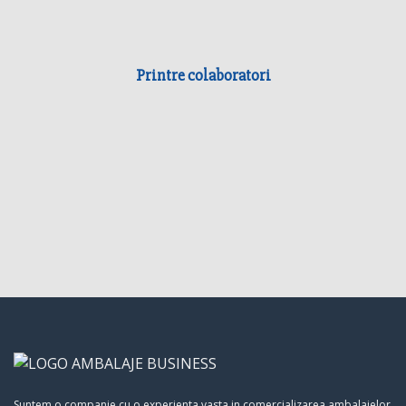
Printre colaboratori
Suntem o companie cu o experienta vasta in comercializarea ambalajelor