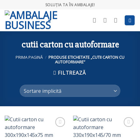
Skip
SOLUȚIA TA ÎN AMBALAJE!
to
content
cutii carton cu autoformare
PRIMA PAGINĂ
/
PRODUSE ETICHETATE „CUTII CARTON CU
AUTOFORMARE”
FILTREAZĂ