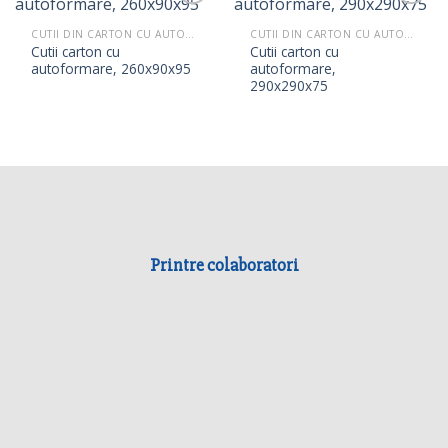
CUTII DIN CARTON CU AUTOFORMARE
CUTII DIN CARTON CU AUTOFORMARE
Cutii carton cu
Cutii carton cu
autoformare, 260x90x95
autoformare,
290x290x75
Printre colaboratori