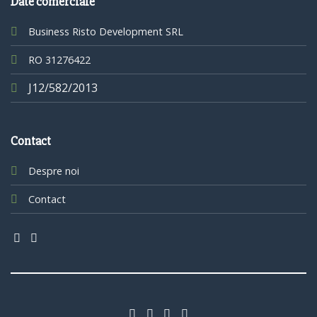
Date comerciale
Business Risto Development SRL
RO 31276422
J12/582/2013
Contact
Despre noi
Contact