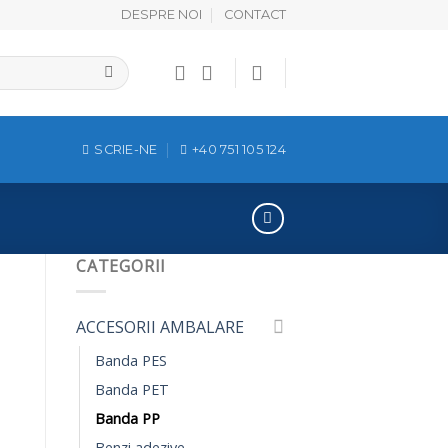
DESPRE NOI
CONTACT
SCRIE-NE
+40 751 105 124
CATEGORII
ACCESORII AMBALARE
Banda PES
Banda PET
Banda PP
Benzi adezive