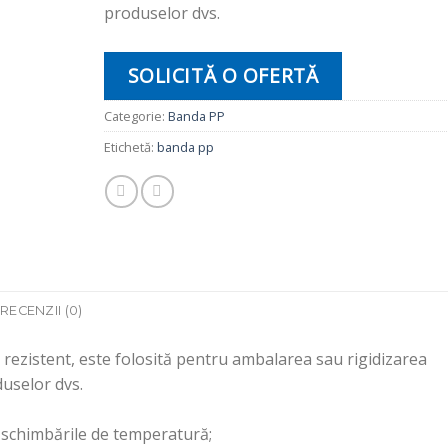
produselor dvs.
SOLICITĂ O OFERTĂ
Categorie:
Banda PP
Etichetă:
banda pp
RECENZII (0)
rezistent, este folosită pentru ambalarea sau rigidizarea
uselor dvs.
a schimbările de temperatură;