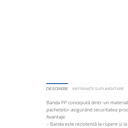
DESCRIERE
INFORMAȚII SUPLIMENTARE
Banda PP concepută dintr-un material 
pachetelor asigurând securitatea prod
Avantaje:
– Banda este rezistentă la rupere și l