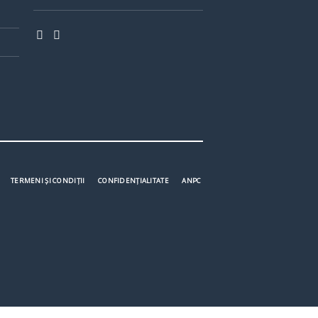
TERMENI ȘI CONDIȚII
CONFIDENȚIALITATE
ANPC