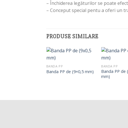
– Închiderea legăturilor se poate efec
– Conceput special pentu a oferi un t
PRODUSE SIMILARE
BANDA PP
BANDA PP
Banda PP de 
Banda PP de (9×0,5 mm)
mm)