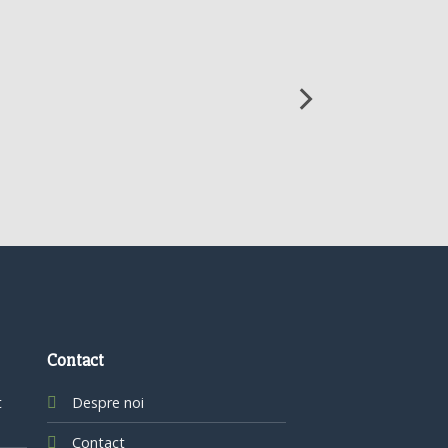
Contact
t
Despre noi
Contact